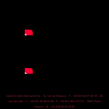
Galerie Gabrielle Laroche - 12, rue de Beaune - T.: +33.(0)1.42.97.59.18 - 25,
rue de Lille - T.: +33.(0)1.42.60.37.08 - F.: +33.(0)1.49.27.07.31 - 75007 Paris
France - M.: +33.(0)6.08.60.05.82