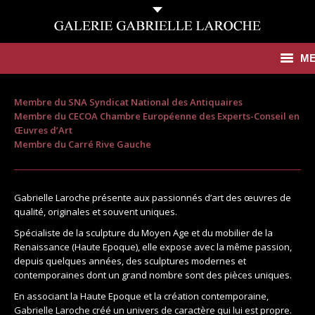
M
Antiquités
Membre du SNA Syndicat National des Antiquaires
Membre du CECOA Chambre Européenne des Experts-Conseil en
Contemporain
Œuvres d’Art
Membre du Carré Rive Gauche
Catalogues
Galerie
Gabrielle Laroche présente aux passionnés d’art des œuvres de
qualité, originales et souvent uniques.
Presse
Spécialiste de la sculpture du Moyen Age et du mobilier de la
Renaissance (Haute Epoque), elle expose avec la même passion,
Actualités
depuis quelques années, des sculptures modernes et
contemporaines dont un grand nombre sont des pièces uniques.
Contact
En associant la Haute Epoque et la création contemporaine,
Gabrielle Laroche créé un univers de caractère qui lui est propre.