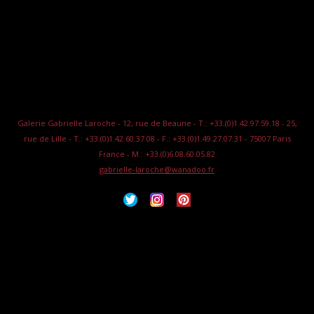
Galerie Gabrielle Laroche - 12, rue de Beaune - T.: +33.(0)1.42.97.59.18 - 25,
rue de Lille - T.: +33.(0)1.42.60.37.08 - F.: +33.(0)1.49.27.07.31 - 75007 Paris
France - M.: +33.(0)6.08.60.05.82
gabrielle-laroche@wanadoo.fr