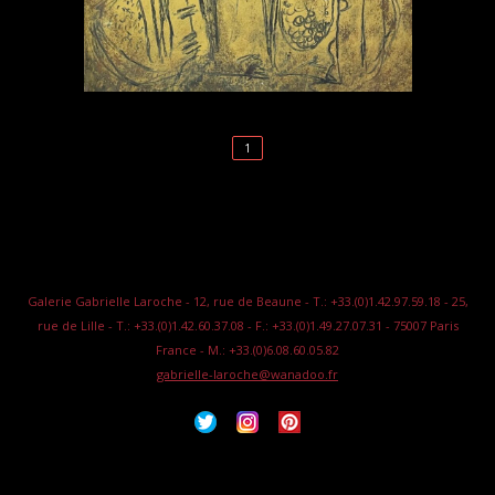
1
Galerie Gabrielle Laroche - 12, rue de Beaune - T.: +33.(0)1.42.97.59.18 - 25,
rue de Lille - T.: +33.(0)1.42.60.37.08 - F.: +33.(0)1.49.27.07.31 - 75007 Paris
France - M.: +33.(0)6.08.60.05.82
gabrielle-laroche@wanadoo.fr