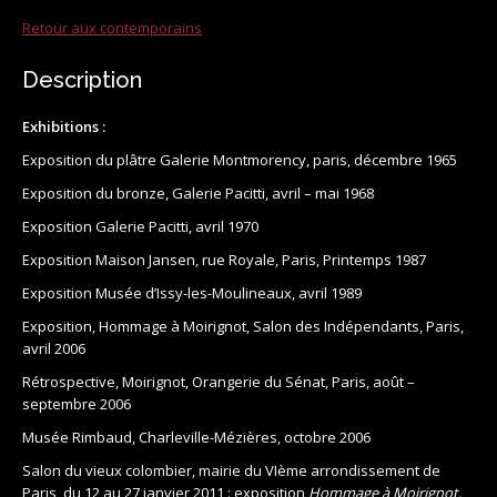
Retour aux contemporains
Description
Exhibitions :
Exposition du plâtre Galerie Montmorency, paris, décembre 1965
Exposition du bronze, Galerie Pacitti, avril – mai 1968
Exposition Galerie Pacitti, avril 1970
Exposition Maison Jansen, rue Royale, Paris, Printemps 1987
Exposition Musée d’Issy-les-Moulineaux, avril 1989
Exposition, Hommage à Moirignot, Salon des Indépendants, Paris,
avril 2006
Rétrospective, Moirignot, Orangerie du Sénat, Paris, août –
septembre 2006
Musée Rimbaud, Charleville-Mézières, octobre 2006
Salon du vieux colombier, mairie du VIème arrondissement de
Paris, du 12 au 27 janvier 2011 : exposition
Hommage à Moirignot.