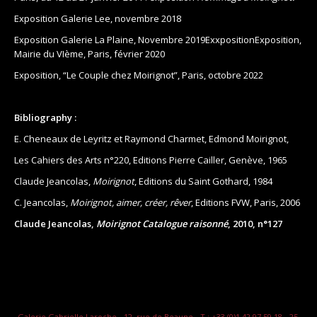
Exposition Galerie Lee, novembre 2018
Exposition Galerie La Plaine, Novembre 2019ExxpositionExposition,
Mairie du VIème, Paris, février 2020
Exposition, “Le Couple chez Moirignot”, Paris, octobre 2022
Bibliography :
E. Cheneaux de Leyritz et Raymond Charmet, Edmond Moirignot,
Les Cahiers des Arts n°220, Editions Pierre Cailler, Genève, 1965
Claude Jeancolas,
Moirignot
, Editions du Saint Gothard, 1984
C. Jeancolas,
Moirignot, aimer, créer, rêver
, Editions FVW, Paris, 2006
Claude Jeancolas,
Moirignot Catalogue raisonné
, 2010, n°127
Galerie Gabrielle Laroche - 12, rue de Beaune - T.: +33.(0)1.42.97.59.18 - 25,