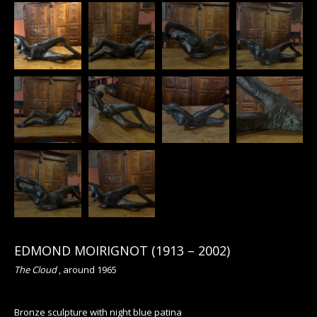
EDMOND MOIRIGNOT
(
1913
– 2002)
The Cloud
, around 1965
Bronze sculpture with night blue patina