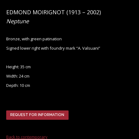
EDMOND MOIRIGNOT
(
1913
– 2002)
Neptune
Bronze, with green patination
Signed lower right with foundry mark “A. Valsuani”
Height: 35 cm
Width: 24 cm
Depth: 10 cm
REQUEST FOR INFORMATION
Back to contemporary