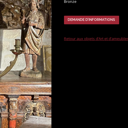
Bronze
DEMANDE D’INFORMATIONS
Retour aux objets d’Art et d’ameubl