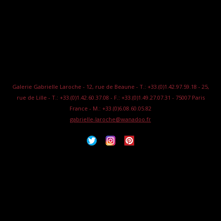
Galerie Gabrielle Laroche - 12, rue de Beaune - T.: +33.(0)1.42.97.59.18 - 25,
rue de Lille - T.: +33.(0)1.42.60.37.08 - F.: +33.(0)1.49.27.07.31 - 75007 Paris
France - M.: +33.(0)6.08.60.05.82
gabrielle-laroche@wanadoo.fr