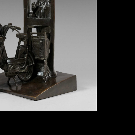
RELIER – Cabine Téléphonique