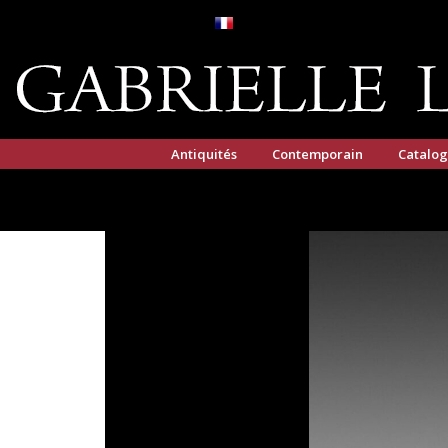
Antiquités
Contemporain
Catalo