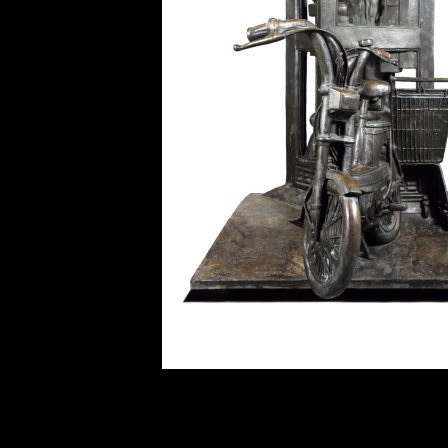
ANDRÉ BARELIER – La Grande Cabin