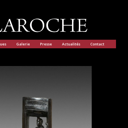
gues
Galerie
Presse
Actualités
Contact