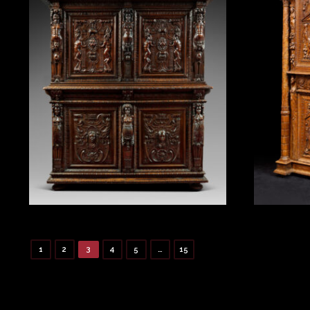
1
2
3
4
5
…
15