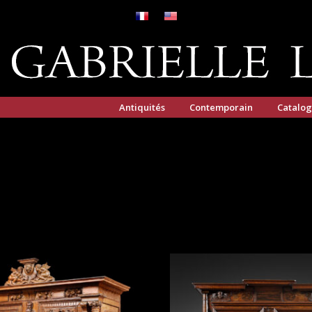
Antiquités
Contemporain
Catalo