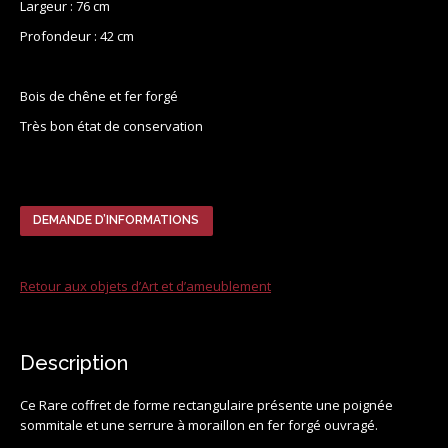
Largeur : 76 cm
Profondeur : 42 cm
Bois de chêne et fer forgé
Très bon état de conservation
DEMANDE D’INFORMATIONS
Retour aux objets d’Art et d’ameublement
Description
Ce Rare coffret de forme rectangulaire présente une poignée
sommitale et une serrure à moraillon en fer forgé ouvragé.