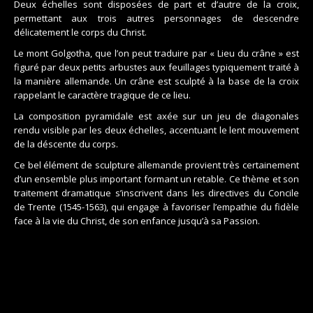
Deux échelles sont disposées de part et d’autre de la croix,
permettant aux trois autres personnages de descendre
délicatement le corps du Christ.
Le mont Golgotha, que l’on peut traduire par « Lieu du crâne » est
figuré par deux petits arbustes aux feuillages typiquement traité à
la manière allemande. Un crâne est sculpté à la base de la croix
rappelant le caractère tragique de ce lieu.
La composition pyramidale est axée sur un jeu de diagonales
rendu visible par les deux échelles, accentuant le lent mouvement
de la déscente du corps.
Ce bel élément de sculpture allemande provient très certainement
d’un ensemble plus important formant un retable. Ce thème et son
traitement dramatique s’inscrivent dans les directives du Concile
de Trente (1545-1563), qui engage à favoriser l’empathie du fidèle
face à la vie du Christ, de son enfance jusqu’à sa Passion.