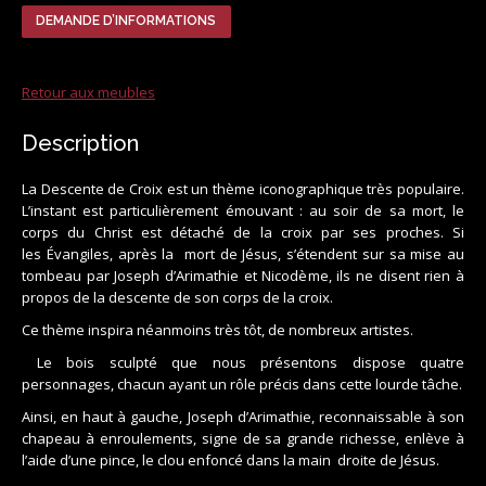
DEMANDE D’INFORMATIONS
Retour aux meubles
Description
La Descente de Croix est un thème iconographique très populaire.
L’instant est particulièrement émouvant : au soir de sa mort, le
corps du Christ est détaché de la croix par ses proches. Si
les Évangiles, après la mort de Jésus, s’étendent sur sa mise au
tombeau par Joseph d’Arimathie et Nicodème, ils ne disent rien à
propos de la descente de son corps de la croix.
Ce thème inspira néanmoins très tôt, de nombreux artistes.
Le bois sculpté que nous présentons dispose quatre
personnages, chacun ayant un rôle précis dans cette lourde tâche.
Ainsi, en haut à gauche, Joseph d’Arimathie, reconnaissable à son
chapeau à enroulements, signe de sa grande richesse, enlève à
l’aide d’une pince, le clou enfoncé dans la main droite de Jésus.