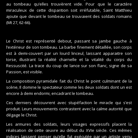
au tombeau qu’elles trouvèrent vide. Pour que le caractère
miraculeux de cette disparition soit irréfutable, Saint Matthieu
ajoute que devant le tombeau se trouvaient des soldats romains
(Mt 27, 62-66).
Le Christ est représenté debout, passant sa jambe gauche à
l’extérieur de son tombeau. La barbe finement détaillée, son corps
est à demi-couvert par un lourd linceul, laissant apparaitre son
torse, illustrant la réalité charnelle et la vitalité du corps du
Ressuscité. La trace du coup de lance sur son flanc, signe de sa
Passion, est visible.
La composition pyramidale fait du Christ le point culminant de la
scène, Il domine le spectateur comme les deux soldats dont un est
encore à demi endormi, encadrant le tombeau.
Ces derniers découvrent avec stupéfaction le miracle qui s’est
produit. Leurs mouvements contrastent avec la calme autorité que
dégage le Christ.
Les armures des soldats, leurs visages expressifs placent la
réalisation de cette œuvre au début du XVIe siècle. Ces mêmes
indices laissent penser qu’elle fut exécutée par un artiste venu