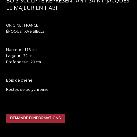
BOIS SCULPTÉ REPRÉSENTANT SAINT-JACQUES
LE MAJEUR EN HABIT
ORIGINE : FRANCE
ÉPOQUE : XVe SIÈCLE
Hauteur : 116 cm
Largeur : 32 cm
Profondeur : 20 cm
Bois de chêne
Restes de polychromie
DEMANDE D’INFORMATIONS