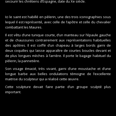
secourir les chrétiens d’Espagne, date du Xe siècle.
Ici le saint est habillé en pèlerin, une des trois iconographies sous
lequel il est représenté, avec celle de l’apôtre et celle du chevalier
combattant les Maures.
Il est vêtu d’une tunique courte, d’un manteau sur l’épaule gauche
et de chaussures contrairement aux représentations habituelles
des apôtres. Il est coiffé d’un chapeau à larges bords garni de
deux coquilles qui laisse apparaître de courtes boucles devant et
de plus longues mèches à l’arrière. Il porte le bagage habituel du
pèlerin, la pannetière.
Son visage émacié, très vivant, garni d’une moustache et d’une
longue barbe aux belles ondulations témoigne de l’excellente
maitrise du sculpteur qui a réalisé cette œuvre.
Cette sculpture devait faire partie d’un groupe sculpté plus
important.