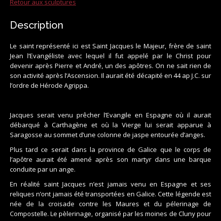
Retour aux sculptures
Description
Le saint représenté ici est Saint Jacques le Majeur, frère de saint
Jean l’Evangéliste avec lequel il fut appelé par le Christ pour
devenir après Pierre et André, un des apôtres. On ne sait rien de
son activité après l’Ascension. Il aurait été décapité en 44 ap J.C. sur
l’ordre de Hérode Agrippa.
Jacques serait venu prêcher l’Evangile en Espagne où il aurait
débarqué à Carthagène et où la Vierge lui serait apparue à
Saragosse au sommet d’une colonne de jaspe entourée d’anges.
Plus tard ce serait dans la province de Galice que le corps de
l’apôtre aurait été amené après son martyr dans une barque
conduite par un ange.
En réalité saint Jacques n’est jamais venu en Espagne et ses
reliques n’ont jamais été transportées en Galice. Cette légende est
née de la croisade contre les Maures et du pélerinage de
Compostelle. Le pèlerinage, organisé par les moines de Cluny pour