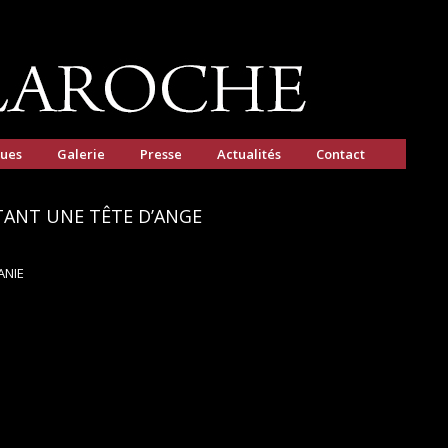
gues
Galerie
Presse
Actualités
Contact
TANT UNE TÊTE D’ANGE
ANIE