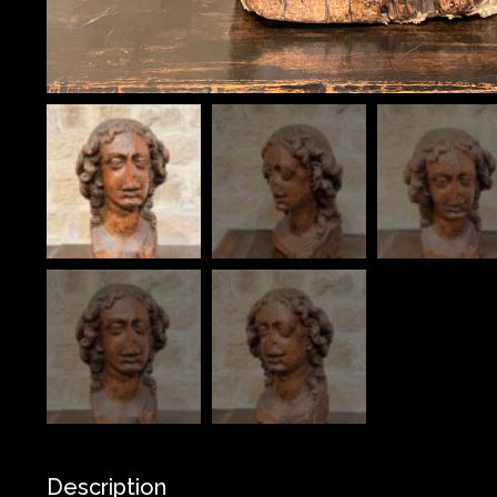
Description