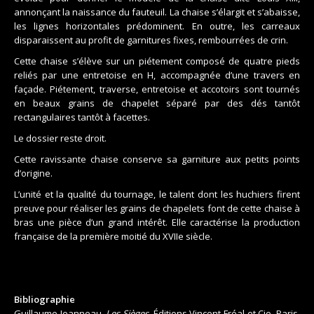
annonçant la naissance du fauteuil. La chaise s’élargit et s’abaisse,
les lignes horizontales prédominent. En outre, les carreaux
disparaissent au profit de garnitures fixes, rembourrées de crin.
Cette chaise s’élève sur un piétement composé de quatre pieds
reliés par une entretoise en H, accompagnée d’une travers en
façade. Piétement, traverse, entretoise et accotoirs sont tournés
en beaux grains de chapelet séparé par des dés tantôt
rectangulaires tantôt à facettes.
Le dossier reste droit.
Cette ravissante chaise conserve sa garniture aux petits points
d’origine.
L’unité et la qualité du tournage, le talent dont les huchiers firent
preuve pour réaliser les grains de chapelets font de cette chaise à
bras une pièce d’un grand intérêt. Elle caractérise la production
française de la première moitié du XVIIe siècle.
Bibliographie
Guillaume Jeanneau,
Les Sièges,
Éditions Vincent Fréal et Cie, Paris,