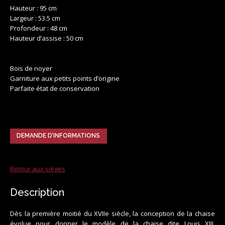
Hauteur : 95 cm
Largeur : 53.5 cm
Profondeur : 48 cm
Hauteur d’assise : 50 cm
Bois de noyer
Garniture aux petits points d’origine
Parfaite état de conservation
DEMANDE D’INFORMATIONS
Retour aux sièges
Description
Dès la première moitié du XVIIe siècle, la conception de la chaise
évolue pour donner le modèle de la chaise dite Louis XIII,