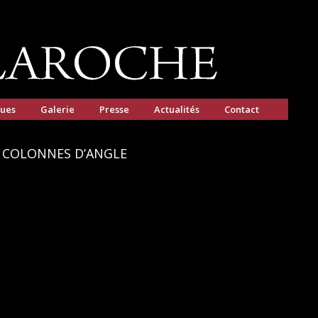
gues
Galerie
Presse
Actualités
Contact
 COLONNES D’ANGLE