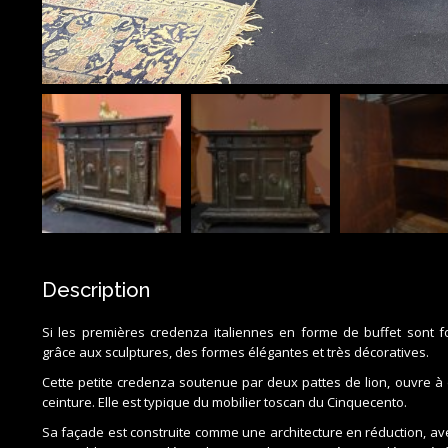
Description
Si les premières credenza italiennes en forme de buffet sont for
grâce aux sculptures, des formes élégantes et très décoratives.
Cette petite credenza soutenue par deux pattes de lion, ouvre à 
ceinture. Elle est typique du mobilier toscan du Cinquecento.
Sa façade est construite comme une architecture en réduction, av