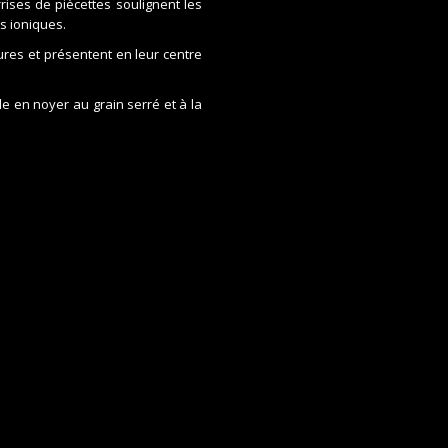
rises de piècettes soulignent les
s ioniques.
res et présentent en leur centre
 en noyer au grain serré et à la