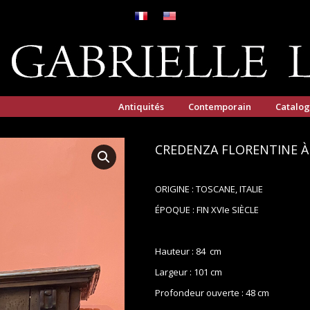
Antiquités
Contemporain
Catalo
CREDENZA FLORENTINE À
ORIGINE : TOSCANE, ITALIE
ÉPOQUE : FIN XVIe SIÈCLE
Hauteur : 84 cm
Largeur : 101 cm
Profondeur ouverte : 48 cm