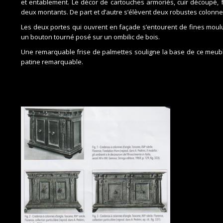
et entablement. Le décor de cartouches armoriés, cuir découpé, f
deux montants. De part et d’autre s’élèvent deux robustes colonne
Les deux portes qui ouvrent en façade s’entourent de fines moulu
un bouton tourné posé sur un ombilic de bois.
Une remarquable frise de palmettes souligne la base de ce meuble
patine remarquable.