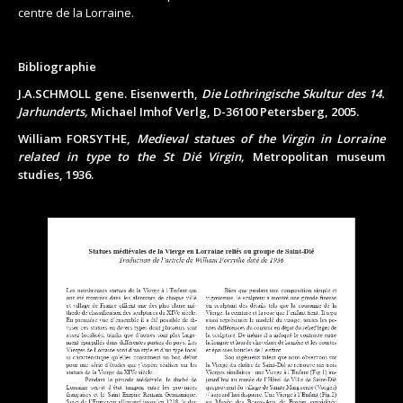
centre de la Lorraine.
Bibliographie
J.A.SCHMOLL gene. Eisenwerth,
Die Lothringische Skultur des 14.
Jarhunderts,
Michael Imhof Verlg, D-36100 Petersberg, 2005.
William FORSYTHE,
Medieval statues of the Virgin in Lorraine
related in type to the St Dié Virgin,
Metropolitan museum
studies, 1936.