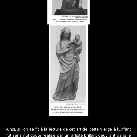
Ainsi, si l’on se fît à la lecture de cet article, cette Vierge à l’Enfant
fût sans nul doute réalisé par un artiste brillant oeuvrant dans le