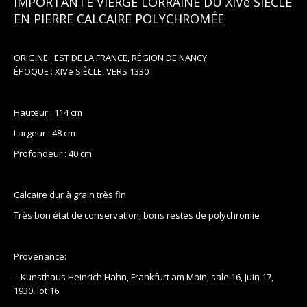
IMPORTANTE VIERGE LORRAINE DU XIVe SIÈCLE
EN PIERRE CALCAIRE POLYCHROMÉE
ORIGINE : EST DE LA FRANCE, RÉGION DE NANCY
ÉPOQUE : XIVe SIÈCLE, VERS 1330
Hauteur : 114 cm
Largeur : 48 cm
Profondeur : 40 cm
Calcaire dur à grain très fin
Très bon état de conservation, bons restes de polychromie
Provenance:
– Kunsthaus Heinrich Hahn, Frankfurt am Main, sale 16, Juin 17,
1930, lot 16.