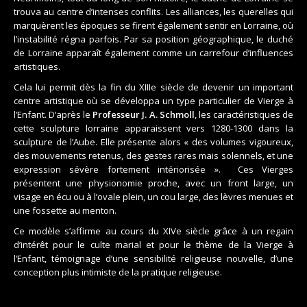
trouva au centre d’intenses conflits. Les alliances, les querelles qui
marquèrent les époques se firent également sentir en Lorraine, où
l’instabilité régna parfois. Par sa position géographique, le duché
de Lorraine apparaît également comme un carrefour d’influences
artistiques.
Cela lui permit dès la fin du XIIIe siècle de devenir un important
centre artistique où se développa un type particulier de Vierge à
l’Enfant. D’après le
Professeur J. A. Schmoll
, les caractéristiques de
cette sculpture lorraine apparaissent vers 1280-1300 dans la
sculpture de l’Aube. Elle présente alors « des volumes vigoureux,
des mouvements retenus, des gestes rares mais solennels, et une
expression sévère fortement intériorisée ».
Ces Vierges
présentent une physionomie proche, avec un front large, un
visage en écu ou à l’ovale plein, un cou large, des lèvres menues et
une fossette au menton.
Ce modèle s’affirme au cours du XIVe siècle grâce à un regain
d’intérêt pour le culte marial et pour le thème de la Vierge à
l’Enfant, témoignage d’une sensibilité religieuse nouvelle, d’une
conception plus intimiste de la pratique religieuse.