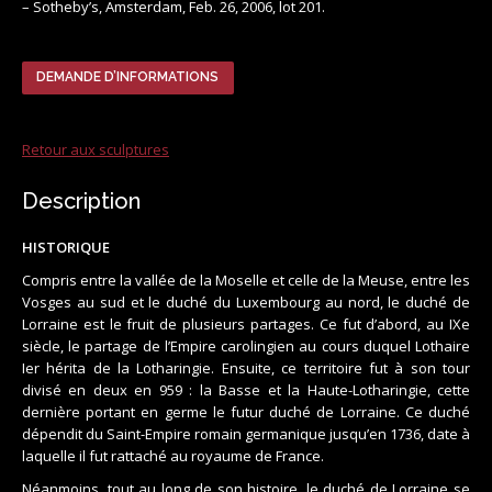
– Sotheby’s, Amsterdam, Feb. 26, 2006, lot 201.
DEMANDE D’INFORMATIONS
Retour aux sculptures
Description
HISTORIQUE
Compris entre la vallée de la Moselle et celle de la Meuse, entre les
Vosges au sud et le duché du Luxembourg au nord, le duché de
Lorraine est le fruit de plusieurs partages. Ce fut d’abord, au IXe
siècle, le partage de l’Empire carolingien au cours duquel Lothaire
Ier hérita de la Lotharingie. Ensuite, ce territoire fut à son tour
divisé en deux en 959 : la Basse et la Haute-Lotharingie, cette
dernière portant en germe le futur duché de Lorraine. Ce duché
dépendit du Saint-Empire romain germanique jusqu’en 1736, date à
laquelle il fut rattaché au royaume de France.
Néanmoins, tout au long de son histoire, le duché de Lorraine se