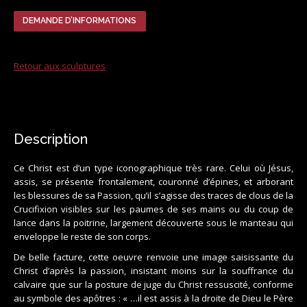
DEMANDE D’INFORMATIONS
Retour aux sculptures
Description
Ce Christ est d’un type iconographique très rare. Celui où Jésus,
assis, se présente frontalement, couronné d’épines, et arborant
les blessures de sa Passion, qu’il s’agisse des traces de clous de la
Crucifixion visibles sur les paumes de ses mains ou du coup de
lance dans la poitrine, largement découverte sous le manteau qui
enveloppe le reste de son corps.
De belle facture, cette oeuvre renvoie une image saisissante du
Christ d’après la passion, insistant moins sur la souffrance du
calvaire que sur la posture de juge du Christ ressuscité, conforme
au symbole des apôtres : « …il est assis à la droite de Dieu le Père