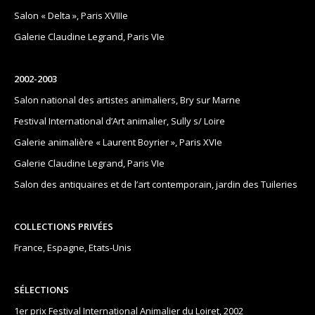
Salon « Delta », Paris XVIIIe
Galerie Claudine Legrand, Paris VIe
2002-2003
Salon national des artistes animaliers, Bry sur Marne
Festival International d’Art animalier, Sully s/ Loire
Galerie animalière « Laurent Boyrier », Paris XVIe
Galerie Claudine Legrand, Paris VIe
Salon des antiquaires et de l’art contemporain, jardin des Tuileries
COLLECTIONS P
RIV
ÉES
France, Espagne, Etats-Unis
S
ÉLECTIONS
1er prix Festival International Animalier du Loiret, 2002