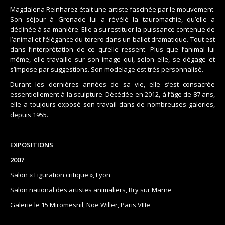
Magdalena Reinharez était une artiste fascinée par le mouvement.
Son séjour à Grenade lui a révélé la tauromachie, qu’elle a
déclinée à sa manière. Elle a su restituer la puissance contenue de
l’animal et l’élégance du torero dans un ballet dramatique. Tout est
dans l’interprétation de ce qu’elle ressent. Plus que l’animal lui
même, elle travaille sur son image qui, selon elle, se dégage et
s’impose par suggestions. Son modelage est très personnalisé.
Durant les dernières années de sa vie, elle s’est consacrée
essentiellement à la sculpture. Décédée en 2012, à l’âge de 87 ans,
elle a toujours exposé son travail dans de nombreuses galeries,
depuis 1955.
EXPOSITIONS
2007
Salon « Figuration critique », Lyon
Salon national des artistes animaliers, Bry sur Marne
Galerie le 15 Miromesnil, Noë Willer, Paris VIIIe