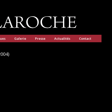
gues
Galerie
Presse
Actualités
Contact
2004)