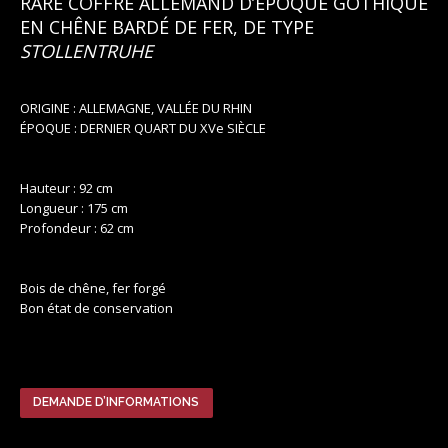
RARE COFFRE ALLEMAND D’ÉPOQUE GOTHIQUE
EN CHÊNE BARDÉ DE FER, DE TYPE
STOLLENTRUHE
ORIGINE : ALLEMAGNE, VALLÉE DU RHIN
ÉPOQUE : DERNIER QUART DU XVe SIÈCLE
Hauteur : 92 cm
Longueur : 175 cm
Profondeur : 62 cm
Bois de chêne, fer forgé
Bon état de conservation
DEMANDE D’INFORMATIONS