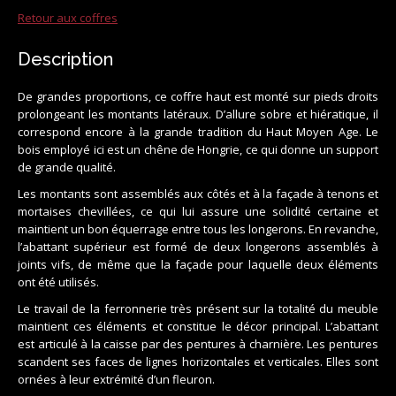
Retour aux coffres
Description
De grandes proportions, ce coffre haut est monté sur pieds droits
prolongeant les montants latéraux. D’allure sobre et hiératique, il
correspond encore à la grande tradition du Haut Moyen Age. Le
bois employé ici est un chêne de Hongrie, ce qui donne un support
de grande qualité.
Les montants sont assemblés aux côtés et à la façade à tenons et
mortaises chevillées, ce qui lui assure une solidité certaine et
maintient un bon équerrage entre tous les longerons. En revanche,
l’abattant supérieur est formé de deux longerons assemblés à
joints vifs, de même que la façade pour laquelle deux éléments
ont été utilisés.
Le travail de la ferronnerie très présent sur la totalité du meuble
maintient ces éléments et constitue le décor principal. L’abattant
est articulé à la caisse par des pentures à charnière. Les pentures
scandent ses faces de lignes horizontales et verticales. Elles sont
ornées à leur extrémité d’un fleuron.