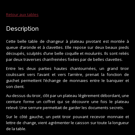
Retour aux tables
Description
Cette belle table de changeur à plateau pivotant est montée à
queue d’aronde et à clavettes. Elle repose sur deux beaux pieds
découpés, sculptés d’une belle coquille et moulurés. Ils sont reliés
par deux traverses chanfreinées fixées par de belles clavettes.
Entre les deux parties hautes chantournées, un grand tiroir
coulissant vers l’avant et vers l’arrière, prenait la fonction de
guichet permettent l’échange de monnaies entre le banquier et
son client.
Au-dessus du tiroir, clôt par un plateau légèrement débordant, une
ceinture forme un coffret qui se découvre une fois le plateau
relevé. Une serrure permettait de garder les documents secrets.
Sur le côté gauche, un petit tiroir pouvant recevoir monnaie et
lettre de change, vient agrémenter le caisson sur toute la longueur
de la table.