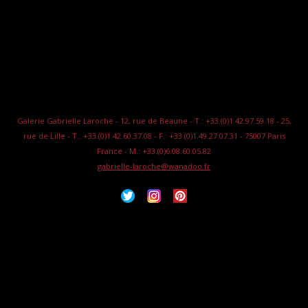
Galerie Gabrielle Laroche - 12, rue de Beaune - T.: +33.(0)1.42.97.59.18 - 25,
rue de Lille - T.: +33.(0)1.42.60.37.08 - F.: +33.(0)1.49.27.07.31 - 75007 Paris
France - M.: +33.(0)6.08.60.05.82
gabrielle-laroche@wanadoo.fr