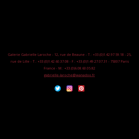
Galerie Gabrielle Laroche - 12, rue de Beaune - T.: +33.(0)1.42.97.59.18 - 25,
rue de Lille - T.: +33.(0)1.42.60.37.08 - F.: +33.(0)1.49.27.07.31 - 75007 Paris
France - M.: +33.(0)6.08.60.05.82
gabrielle-laroche@wanadoo.fr