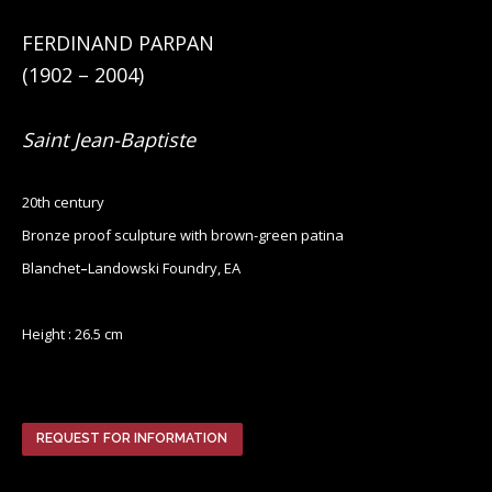
FERDINAND PARPAN
(1902 – 2004)
Saint Jean-Baptiste
20th century
Bronze proof sculpture with brown-green patina
Blanchet
–
Landowski Foundry, EA
Height : 26.5 cm
REQUEST FOR INFORMATION