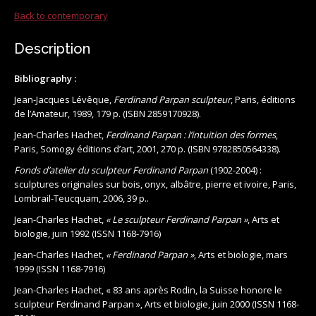
Back to contemporary
Description
Bibliography :
Jean-Jacques Lévêque,
Ferdinand Parpan sculpteur
, Paris, éditions
de l’Amateur, 1989, 179 p. (ISBN 2859170928).
Jean-Charles Hachet,
Ferdinand Parpan : l’intuition des formes
,
Paris, Somogy éditions d’art, 2001, 270 p. (ISBN 9782850564338).
Fonds d’atelier du sculpteur Ferdinand Parpan
(1902-2004) :
sculptures originales sur bois, onyx, albâtre, pierre et ivoire, Paris,
Lombrail-Teucquam, 2006, 39 p..
Jean-Charles Hachet,
« Le sculpteur Ferdinand Parpan »
, Arts et
biologie,‎ juin 1992 (ISSN 1168-7916)
Jean-Charles Hachet,
« Ferdinand Parpan »
, Arts et biologie,‎ mars
1999 (ISSN 1168-7916)
Jean-Charles Hachet, « 83 ans après Rodin, la Suisse honore le
sculpteur Ferdinand Parpan », Arts et biologie,‎ juin 2000 (ISSN 1168-