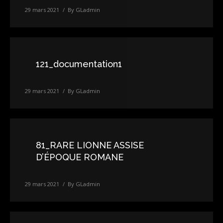
29 mars 2021
By
GLadmin
121_documentation1
29 mars 2021
By
GLadmin
81_RARE LIONNE ASSISE
D’ÉPOQUE ROMANE
29 mars 2021
By
GLadmin