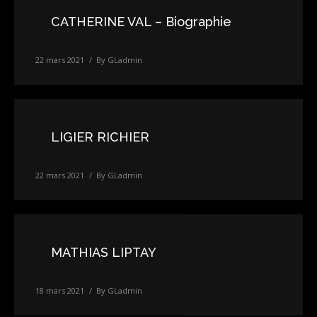
CATHERINE VAL – Biographie
22 mars 2021
By
GLadmin
LIGIER RICHIER
22 mars 2021
By
GLadmin
MATHIAS LIPTAY
18 mars 2021
By
GLadmin