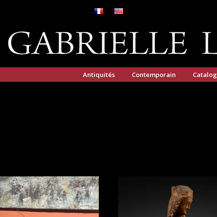
Antiquités
Contemporain
Catalo