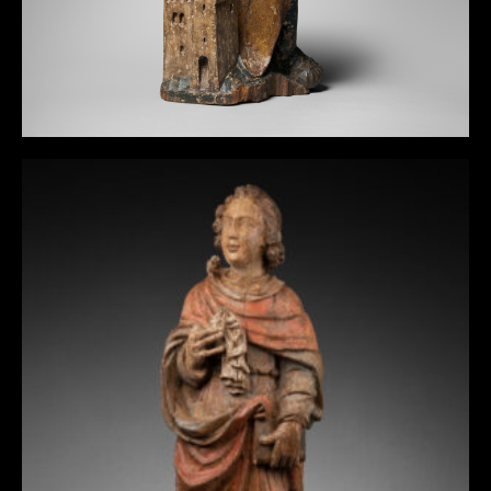
SAINT JEAN DE CALVAIRE EN BOIS SCULPTÉ
ET POLYCHROMÉ