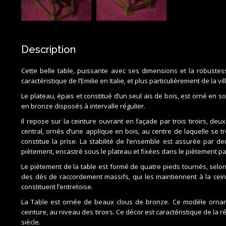
Description
Cette belle table, puissante avec ses dimensions et la robuste
caractéristique de l’Emilie en Italie, et plus particulièrement de la vi
Le plateau, épais et constitué d’un seul ais de bois, est orné en 
en bronze disposés à intervalle régulier.
Il repose sur la ceinture ouvrant en façade par trois tiroirs, deux
central, ornés d’une applique en bois, au centre de laquelle se
constitue la prise. La stabilité de l’ensemble est assurée par d
piètement, encastré sous le plateau et fixées dans le piètement par
Le piètement de la table est formé de quatre pieds tournés, selon
des dés de raccordement massifs, qui les maintiennent à la cein
constituent l’entretoise.
La Table est ornée de beaux clous de bronze. Ce modèle ornant 
ceinture, au niveau des tiroirs. Ce décor est caractéristique de la 
siècle.