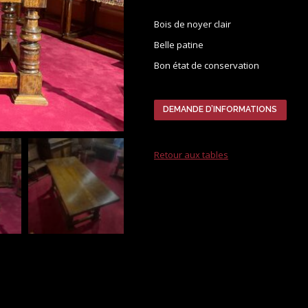
Bois de noyer clair
Belle patine
Bon état de conservation
DEMANDE D’INFORMATIONS
Retour aux tables