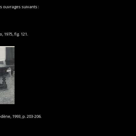
es ouvrages suivants :
 1975, fig. 121.
Modène, 1993, p. 203-206.