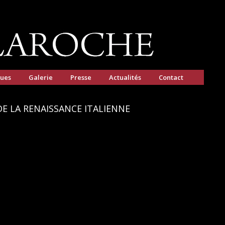
gues
Galerie
Presse
Actualités
Contact
DE LA RENAISSANCE ITALIENNE