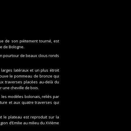
sse de son piètement tourné, est
lle de Bologne.
son pourtour de beaux clous ronds
 larges latéraux et un plus étroit
 trouve le pommeau de bronze qui
eux traverses placées au-delà du
 une cheville de bois.
 les modèles bolonais, reliés par
ture et aux quatre traverses qui
le plateau est reproduit sur la
région d’Emilie au milieu du XVIème