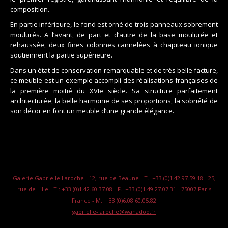
composition.
En partie inférieure, le fond est orné de trois panneaux sobrement
moulurés. A l’avant, de part et d’autre de la base moulurée et
rehaussée, deux fines colonnes cannelées à chapiteau ionique
soutiennent la partie supérieure.
Dans un état de conservation remarquable et de très belle facture,
ce meuble est un exemple accompli des réalisations françaises de
la première moitié du XVIe siècle. Sa structure parfaitement
architecturée, la belle harmonie de ses proportions, la sobriété de
son décor en font un meuble d’une grande élégance.
Galerie Gabrielle Laroche - 12, rue de Beaune - T.: +33.(0)1.42.97.59.18 - 25,
rue de Lille - T.: +33.(0)1.42.60.37.08 - F.: +33.(0)1.49.27.07.31 - 75007 Paris
France - M.: +33.(0)6.08.60.05.82
gabrielle-laroche@wanadoo.fr