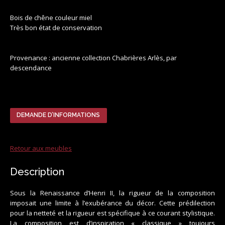
Bois de chêne couleur miel
Très bon état de conservation
Provenance : ancienne collection Chabrières Arlès, par
descendance
DEMANDE D’INFORMATIONS
Retour aux meubles
Description
Sous la Renaissance d’Henri II, la rigueur de la composition
imposait une limite à l’exubérance du décor. Cette prédilection
pour la netteté et la rigueur est spécifique à ce courant stylistique.
La composition est d’inspiration « classique » toujours