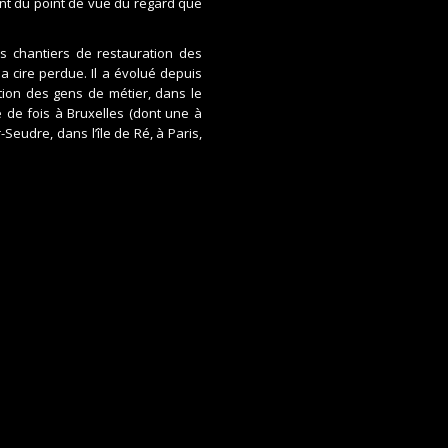
ant du point de vue du regard que
les chantiers de restauration des
a cire perdue. Il a évolué depuis
ition des gens de métier, dans le
 de fois à Bruxelles (dont une à
-Seudre, dans l’île de Ré, à Paris,