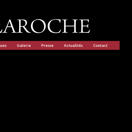
gues
Galerie
Presse
Actualités
Contact