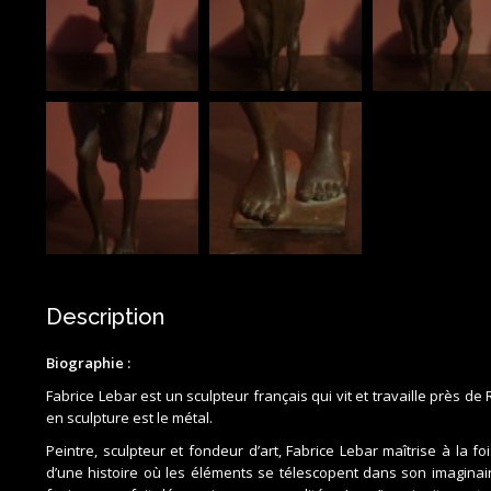
Description
Biographie :
Fabrice Lebar est un sculpteur français qui vit et travaille près de
en sculpture est le métal.
Peintre, sculpteur et fondeur d’art, Fabrice Lebar maîtrise à la fois l’
d’une histoire où les éléments se télescopent dans son imagina