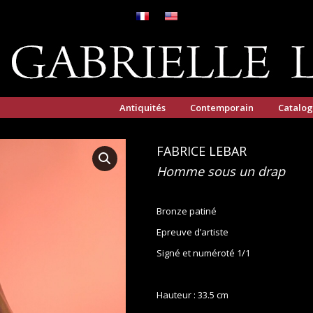
Antiquités
Contemporain
Catalo
FABRICE LEBAR
Homme sous un drap
Bronze patiné
Epreuve d’artiste
Signé et numéroté 1/1
Hauteur : 33.5 cm