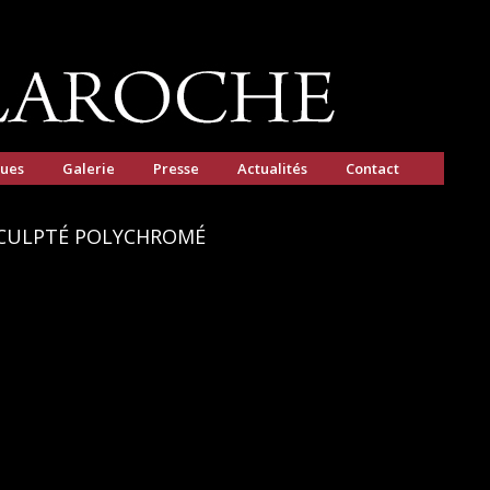
gues
Galerie
Presse
Actualités
Contact
SCULPTÉ POLYCHROMÉ