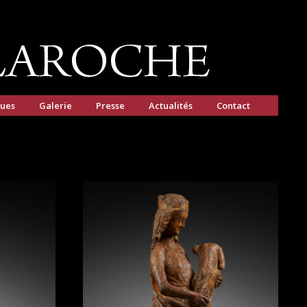
gues
Galerie
Presse
Actualités
Contact