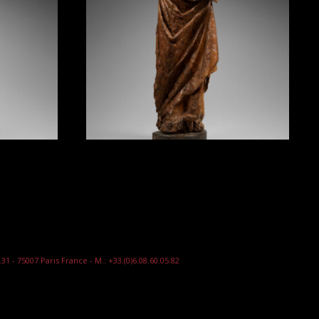
7.31 - 75007 Paris France - M.: +33.(0)6.08.60.05.82