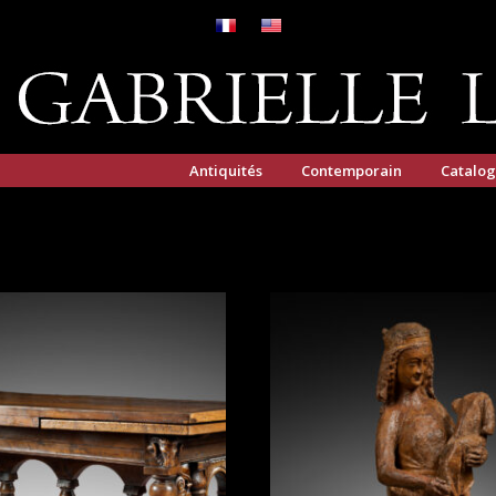
Antiquités
Contemporain
Catalo