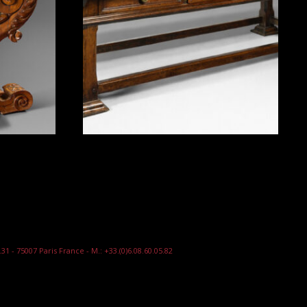
7.31 - 75007 Paris France - M.: +33.(0)6.08.60.05.82