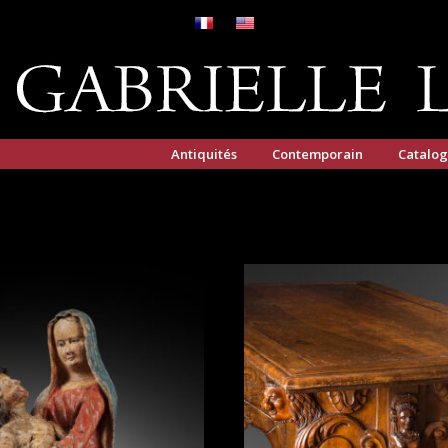
Antiquités
Contemporain
Catalo