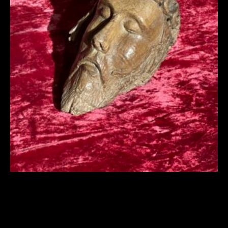
BELLE TÊTE DE CHRIST EN BOIS SCULPTÉ
D’ÉPOQUE ROMANE