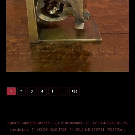
1
2
3
4
5
…
139
Galerie Gabrielle Laroche - 12, rue de Beaune - T.: +33.(0)1.42.97.59.18 - 25,
rue de Lille - T.: +33.(0)1.42.60.37.08 - F.: +33.(0)1.49.27.07.31 - 75007 Paris