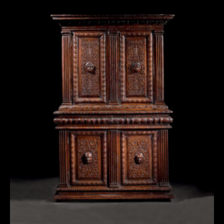
EXCEPTIONNEL CABINET LYONNAIS
D’ÉPOQUE RENAISSANCE