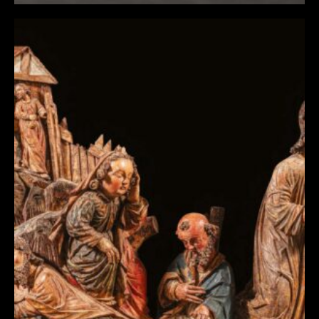
À GETHSÉMANI DEUX IMPORTANTS
GROUPES D’UN MÊME RÉTABLE
REPRÉSENTANT LE CHRIST AU MONT DES
OLIVIERS