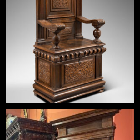
CHAYÈRE D’EPOQUE RENAISSANCE