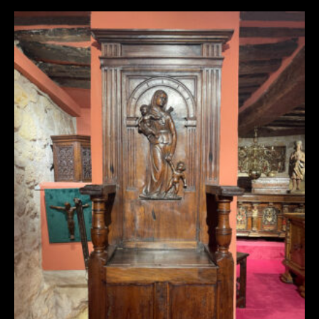
CHAYÈRE DE LA RENAISSANCE FRANÇAISE
PRÉSENTANT L’ALLÉGORIE DE LA CHARITÉ